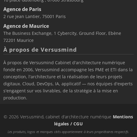
Agence de Paris
2 rue Jean Lantier, 75001 Paris
Agence de Maurice
The Business Exchange, 1 Cybercity, Ground Floor, Ebène
72201 Maurice
À propos de Versusmind
À propos de Versusmind Cabinet d'architecture numérique
fondé en 2006, Versusmind accompagne les PME et ETI dans la
conception, l'architecture et la réalisation de leurs projets
digitaux. Cloud, DevOps, IA, applicatif — nos équipes d'experts
s'engagent sur vos livrables, de la stratégie à la mise en
production.
© 2026 Versusmind, cabinet d'architecture numérique
Mentions
légales / CGU
Les produits, logos et marques cités appartiennent à leurs propriétaires respectifs.