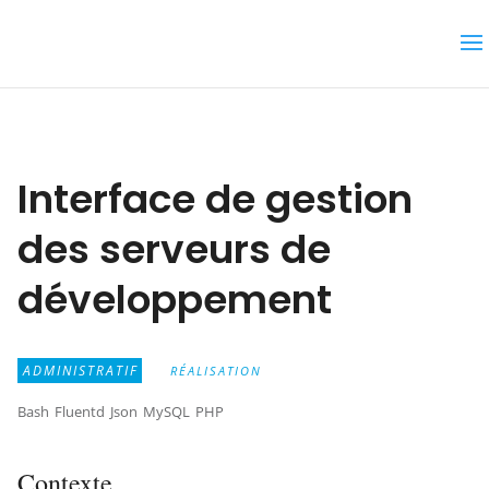
Interface de gestion
des serveurs de
développement
ADMINISTRATIF
RÉALISATION
Bash
Fluentd
Json
MySQL
PHP
Contexte