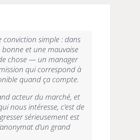
 conviction simple : dans
ne bonne et une mauvaise
u de chose — un manager
 mission qui correspond à
ponible quand ça compte.
and acteur du marché, et
ui nous intéresse, c’est de
gresser sérieusement est
l’anonymat d’un grand