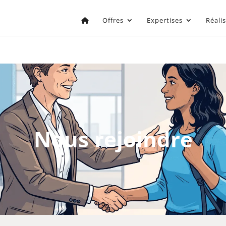
Offres
Expertises
Réali
Nous rejoindre