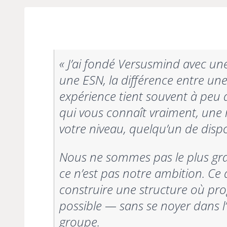
« J’ai fondé Versusmind avec une
une ESN, la différence entre u
expérience tient souvent à pe
qui vous connaît vraiment, une
votre niveau, quelqu’un de dis
Nous ne sommes pas le plus gr
ce n’est pas notre ambition. Ce q
construire une structure où pro
possible — sans se noyer dans 
groupe.