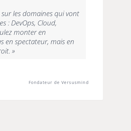
t sur les domaines qui vont
es : DevOps, Cloud,
 voulez monter en
s en spectateur, mais en
it. »
Fondateur de Versusmind