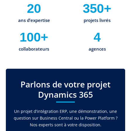
20
350+
ans d’expertise
projets livrés
100+
4
collaborateurs
agences
Parlons de votre projet
Dynamics 365
Un projet d’intégration ERP, une démonstration, une
question sur Business Central ou la Power Platform ?
Nos experts sont à votre disposition.