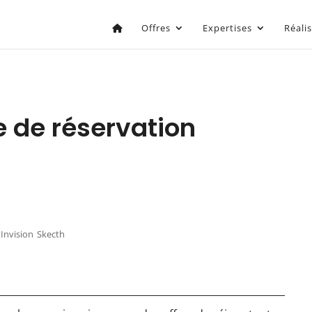
Offres
Expertises
Réali
 de réservation
Invision
Skecth