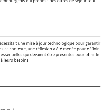
uxembourgeois qui propose des offres de séjour tout
 nécessitait une mise à jour technologique pour garantir
ns ce contexte, une réflexion a été menée pour définir
s essentielles qui devaient être présentes pour offrir le
à leurs besoins.
(Scrum…)