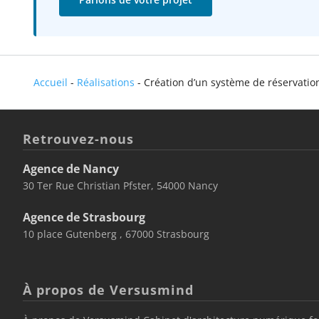
Accueil
-
Réalisations
-
Création d’un système de réservatio
Retrouvez-nous
Agence de Nancy
30 Ter Rue Christian Pfster, 54000 Nancy
Agence de Strasbourg
10 place Gutenberg , 67000 Strasbourg
À propos de Versusmind