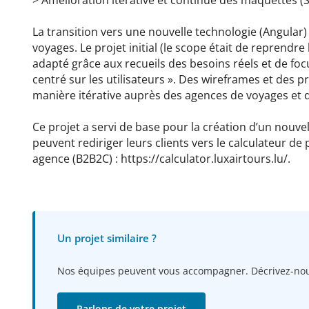
La transition vers une nouvelle technologie (Angular) 
voyages. Le projet initial (le scope était de reprendre
adapté grâce aux recueils des besoins réels et de fo
centré sur les utilisateurs ». Des wireframes et des p
manière itérative auprès des agences de voyages et d
Ce projet a servi de base pour la création d’un nouvel 
peuvent rediriger leurs clients vers le calculateur de p
agence (B2B2C) : https://calculator.luxairtours.lu/.
Un projet similaire ?
Nos équipes peuvent vous accompagner. Décrivez-nous
Parlons de votre projet