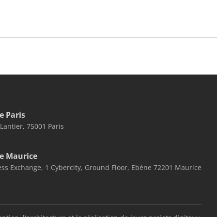
e Paris
 Lantier, 75001 Paris
e Maurice
ss Exchange, 1 Cybercity, Ground Floor, Ebène 72201 Maurice