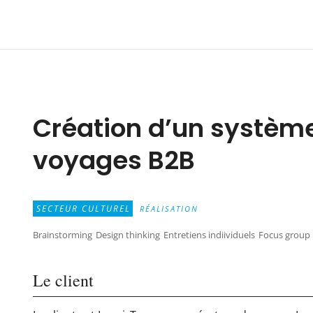
Création d’un système
voyages B2B
SECTEUR CULTUREL
RÉALISATION
Brainstorming
Design thinking
Entretiens indiividuels
Focus group
Le client