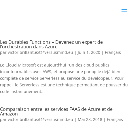
Les Durables Functions – Devenez un expert de
l’orchestration dans Azure
par
victor.brillant.ext@versusmind.eu
|
Juin 1, 2020
|
Français
Le Cloud Microsoft est aujourd’hui l’un des cloud publics
incontournables avec AWS, et propose une panoplie déjà bien
complète de service Serverless au service du développeur. Pour
rappel, le Serverless est une technique permettant de pousser du
code instantanément...
Comparaison entre les services FAAS de Azure et de
Amazon
par
victor.brillant.ext@versusmind.eu
|
Mai 28, 2018
|
Français